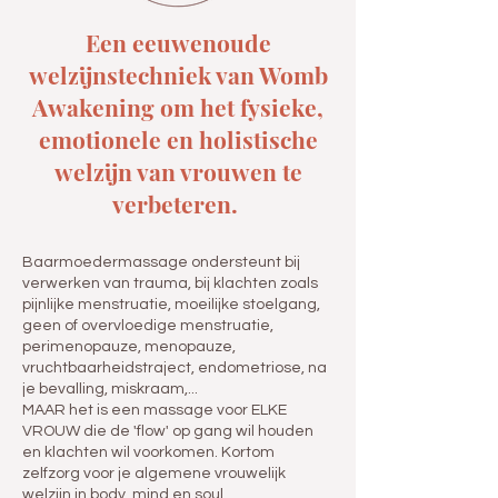
Een eeuwenoude
welzijnstechniek van Womb
Awakening om het fysieke,
emotionele en holistische
welzijn van vrouwen te
verbeteren.
Baarmoedermassage ondersteunt bij
verwerken van trauma, bij klachten zoals
pijnlijke menstruatie, moeilijke stoelgang,
geen of overvloedige menstruatie,
perimenopauze, menopauze,
vruchtbaarheidstraject, endometriose, na
je bevalling, miskraam,...
MAAR het is een massage voor ELKE
VROUW die de 'flow' op gang wil houden
en klachten wil voorkomen. Kortom
zelfzorg voor je algemene vrouwelijk
welzijn in body, mind en soul.