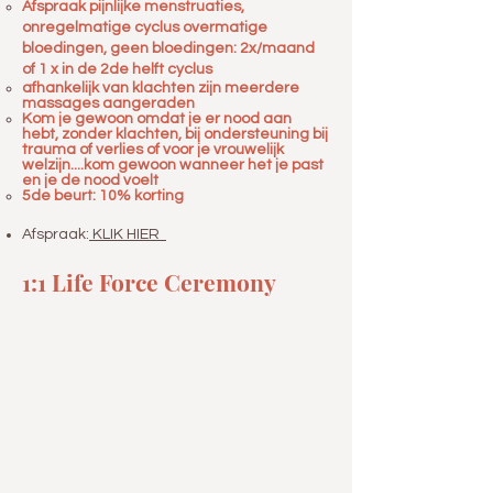
Afspraak pijnlijke menstruaties,
onregelmatige cyclus overmatige
bloedingen, geen bloedingen: 2x/maand
of 1 x in de 2de helft cyclus
afhankelijk van klachten zijn meerdere
massages aangeraden​
Kom je gewoon omdat je er nood aan
hebt, zonder klachten, bij ondersteuning bij
trauma of verlies of voor je vrouwelijk
welzijn....kom gewoon wanneer het je past
en je de nood voelt
5de beurt: 10% korting
Afspraak:
KLIK HIER
1:1 Life Force Ceremony