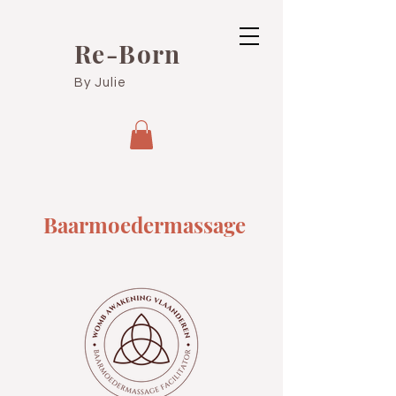
Re-Born
By Julie
Baarmoedermassage