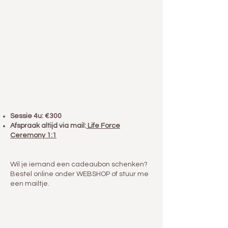
Sessie 4u: €300
Afspraak altijd via mail:
Life Force
Ceremony 1:1
Wil je iemand een cadeaubon schenken?
Bestel online onder WEBSHOP of stuur me
een mailtje.