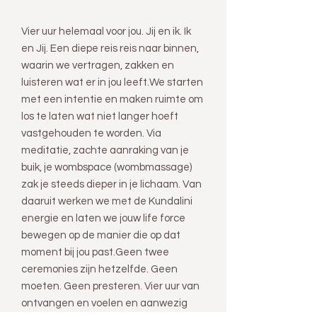
Vier uur helemaal voor jou. Jij en ik. Ik
en Jij. Een diepe reis reis naar binnen,
waarin we vertragen, zakken en
luisteren wat er in jou leeft.​We starten
met een intentie en maken ruimte om
los te laten wat niet langer hoeft
vastgehouden te worden. Via
meditatie, zachte aanraking van je
buik, je wombspace (wombmassage)
zak je steeds dieper in je lichaam. Van
daaruit werken we met de Kundalini
energie en laten we jouw life force
bewegen op de manier die op dat
moment bij jou past.​Geen twee
ceremonies zijn hetzelfde. Geen
moeten. Geen presteren. Vier uur van
ontvangen en voelen en aanwezig