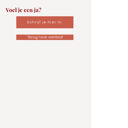
Voel je een ja?
Schrijf je hier in
Terug naar aanbod