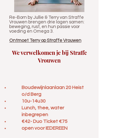
Re-Born by Jullie & Terry van Straffe
Vrouwen brengen drie lagen samen:
beweging, rust, en hun passie voor
voeding en Omega 3.
Ontmoet Terry op Straffe Vrouwen
We verwelkomen je bij Straffe
Vrouwen
Boudewijnlaanlaan 20 Heist
o/d Berg
10u-14u30
Lunch, thee, water
inbegrepen
€42- Duo Ticket €75
open voor IEDEREEN