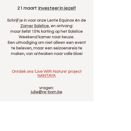
21 maart:
Investeer in jezelf
Schrijf je in voor onze Lente Equinox én de
Zomer Solstice
, en ontvang:
maar liefst 15% korting op het Solstice
Weekend kamer naar keuze.
Een uitnodiging om niet alleen een event
te beleven, maar een seizoensreis te
maken, van ontwaken naar volle bloei
Ontdek ons 'Live With Nature' project
NANTAYA
vragen:
julie@re-born.be
Terug naar aanbod