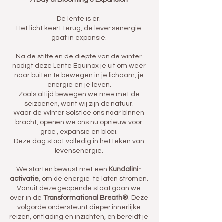
A Day of Blooming & Expansion
De lente is er.
Het licht keert terug, de levensenergie
gaat in expansie.
Na de stilte en de diepte van de winter
nodigt deze Lente Equinox je uit om weer
naar buiten te bewegen in je lichaam, je
energie en je leven.
Zoals altijd bewegen we mee met de
seizoenen, want wij zijn de natuur.
Waar de Winter Solstice ons naar binnen
bracht, openen we ons nu opnieuw voor
groei, expansie en bloei.
Deze dag staat volledig in het teken van
levensenergie.
We starten bewust met een
Kundalini-
activatie
, om de energie te laten stromen.
Vanuit deze geopende staat gaan we
over in de
Transformational Breath®
. Deze
volgorde ondersteunt dieper innerlijke
reizen, ontlading en inzichten, en bereidt je