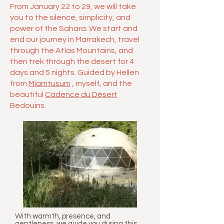
From January 22 to 29, we will take
you to the silence, simplicity, and
power of the Sahara. We start and
end our journey in Marrakech, travel
through the Atlas Mountains, and
then trek through the desert for 4
days and 5 nights. Guided by Hellen
from
Miamtusum
, myself, and the
beautiful
Cadence du Désert
Bedouins.
With warmth, presence, and
gentleness, we guide you during this