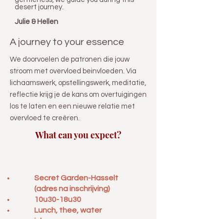
desert journey.
Julie & Hellen
A journey to your essence
We doorvoelen de patronen die jouw
stroom met overvloed beinvloeden. Via
lichaamswerk, opstellingswerk, meditatie,
reflectie krijg je de kans om overtuigingen
los te laten en een nieuwe relatie met
overvloed te creëren.
What can you expect?
Secret Garden-Hasselt
(adres na inschrijving)
10u30-18u30
Lunch, thee, water